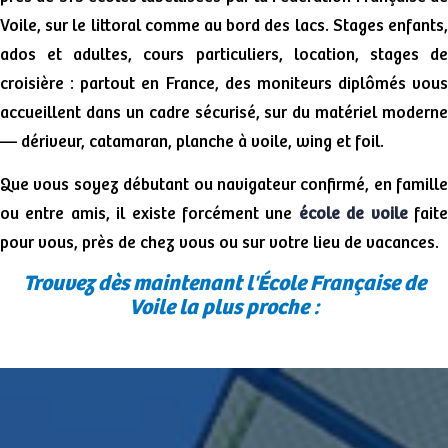
Voile, sur le littoral comme au bord des lacs. Stages enfants,
ados et adultes, cours particuliers, location, stages de
croisière : partout en France, des moniteurs diplômés vous
accueillent dans un cadre sécurisé, sur du matériel moderne
— dériveur, catamaran, planche à voile, wing et foil.
Que vous soyez débutant ou navigateur confirmé, en famille
ou entre amis, il existe forcément une
école de voile
fait
pour vous, près de chez vous ou sur votre lieu de vacances.
Trouvez dès maintenant l'École Française de
Voile la plus proche :