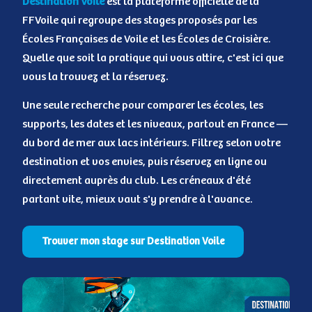
Destination Voile
est la plateforme officielle de la
FFVoile qui regroupe des stages proposés par les
Écoles Françaises de Voile et les Écoles de Croisière.
Quelle que soit la pratique qui vous attire, c'est ici que
vous la trouvez et la réservez.
Une seule recherche pour comparer les écoles, les
supports, les dates et les niveaux, partout en France —
du bord de mer aux lacs intérieurs. Filtrez selon votre
destination et vos envies, puis réservez en ligne ou
directement auprès du club. Les créneaux d'été
partant vite, mieux vaut s'y prendre à l'avance.
Trouver mon stage sur Destination Voile