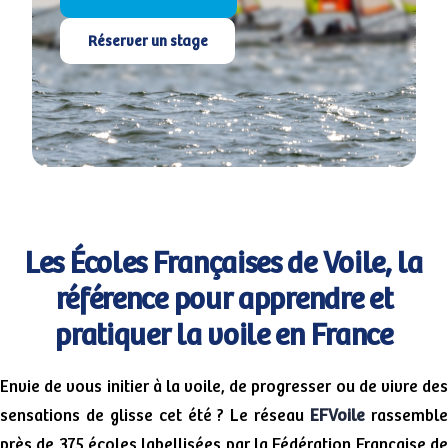
Réserver un stage
Les Écoles Françaises de Voile, la
référence pour apprendre et
pratiquer la voile en France
Envie de vous initier à la voile, de progresser ou de vivre des
sensations de glisse cet été ? Le réseau
EFVoile
rassembl
près de 375 écoles labellisées par la Fédération Française de