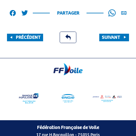
PARTAGER
PRÉCÉDENT
SUIVANT
Fédération Française de Voile
17 rue H.Bocquillon - 75015 Paris