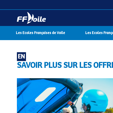
Les Ecoles Françaises de Voile
Les Ecoles Franç
EN
SAVOIR PLUS SUR LES OFFR