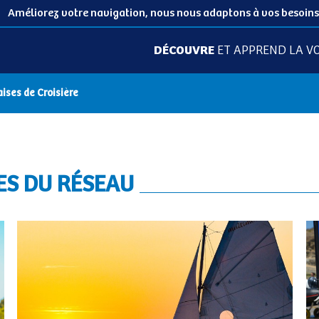
Améliorez votre navigation, nous nous adaptons à vos besoins
DÉCOUVRE
ET APPREND LA VO
aises de Croisière
ES DU RÉSEAU