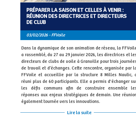
PRÉPARER LA SAISON ET CELLES À VENIR :
RÉUNION DES DIRECTRICES ET DIRECTEURS
DE CLUB
03/02/2026 - FFVoile
Dans la dynamique de son animation de réseau, la FFVoil
a rassemblé, du 27 au 29 janvier 2026, les directrices et le
directeurs de clubs de voile à Granville pour trois journée
de travail et d’échanges. Cette rencontre, organisée par l
FFVoile et accueillie par la structure 8 Milles Nautic, 
réuni plus de 60 participants. Elle a permis d'échanger su
les défis communs afin de construire ensemble le
réponses aux enjeux stratégiques de demain. Une réunio
également tournée vers les innovations.
Lire la suite