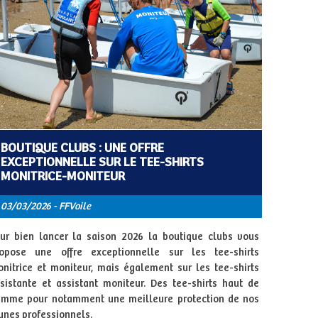
BOUTIQUE CLUBS : UNE OFFRE
EXCEPTIONNELLE SUR LE TEE-SHIRTS
MONITRICE-MONITEUR
03/03/2026 - FFVoile
ur bien lancer la saison 2026 la boutique clubs vous
opose une offre exceptionnelle sur les tee-shirts
nitrice et moniteur, mais également sur les tee-shirts
sistante et assistant moniteur. Des tee-shirts haut de
mme pour notamment une meilleure protection de nos
unes professionnels.